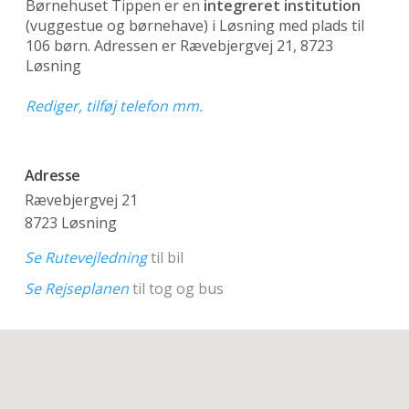
Børnehuset Tippen er en
integreret institution
(vuggestue og børnehave)
i Løsning med plads til
106 børn. Adressen er Rævebjergvej 21, 8723
Løsning
Rediger, tilføj telefon mm.
Adresse
Rævebjergvej 21
8723 Løsning
Se Rutevejledning
til bil
Se Rejseplanen
til tog og bus