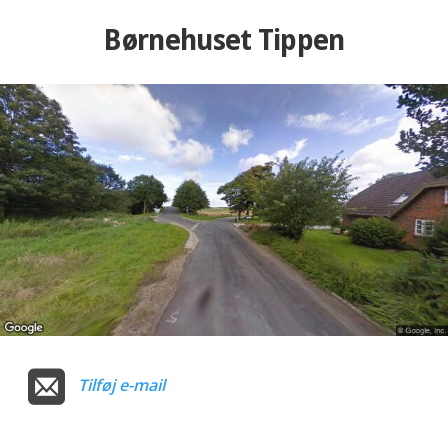
Børnehuset Tippen
Tilføj e-mail