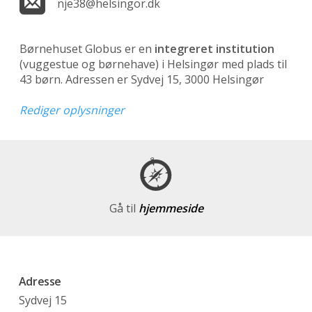
nje38@helsingor.dk
Børnehuset Globus er en
integreret institution
(vuggestue og børnehave)
i Helsingør med plads til
43 børn. Adressen er Sydvej 15, 3000 Helsingør
Rediger oplysninger
Gå til
hjemmeside
Adresse
Sydvej 15