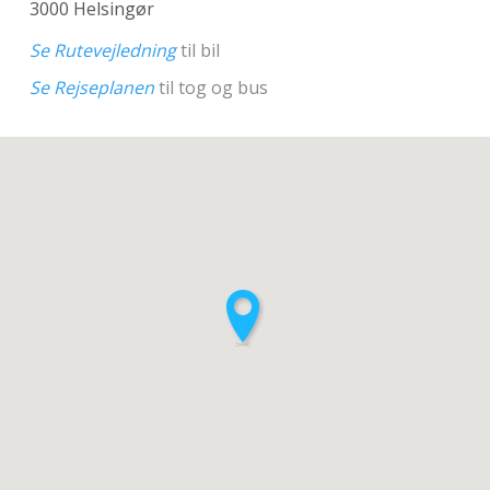
3000 Helsingør
Se Rutevejledning
til bil
Se Rejseplanen
til tog og bus