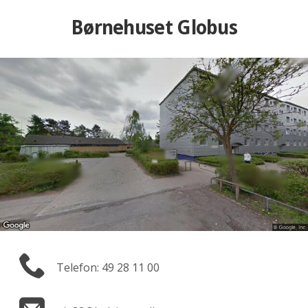
Børnehuset Globus
Telefon: 49 28 11 00