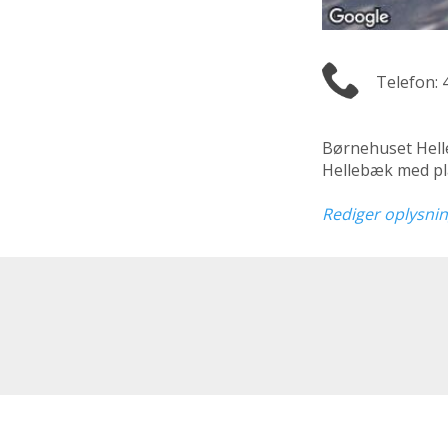
Telefon: 
Børnehuset Hell
Hellebæk med pl
Rediger oplysni