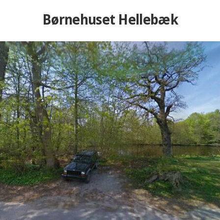
Børnehuset Hellebæk