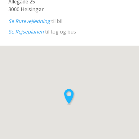
Allegade 25
3000 Helsingør
Se Rutevejledning
til bil
Se Rejseplanen
til tog og bus