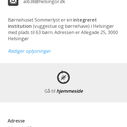
aib38@helsingor.dk
Børnehuset Sommerlyst er en
integreret
institution
(vuggestue og børnehave)
i Helsingør
med plads til 63 børn. Adressen er Allegade 25, 3000
Helsingør
Rediger oplysninger
Gå til
hjemmeside
Adresse