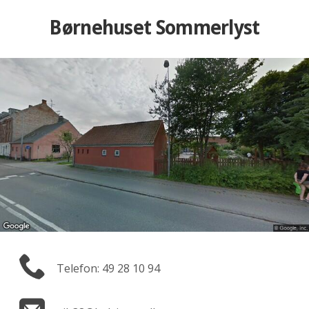
Børnehuset Sommerlyst
Telefon: 49 28 10 94