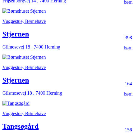
Frijsenborgvej 14 , 7400 Herning
børn
Vuggestue, Børnehave
Stjernen
398
Gilmosevej 18 , 7400 Herning
børn
Vuggestue, Børnehave
Stjernen
164
Gilsmosevej 18 , 7400 Herning
børn
Vuggestue, Børnehave
Tangsøgård
156