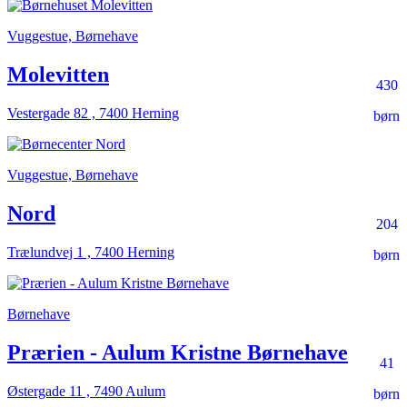
Vuggestue, Børnehave
Molevitten
430
Vestergade 82 , 7400 Herning
børn
Vuggestue, Børnehave
Nord
204
Trælundvej 1 , 7400 Herning
børn
Børnehave
Prærien - Aulum Kristne Børnehave
41
Østergade 11 , 7490 Aulum
børn