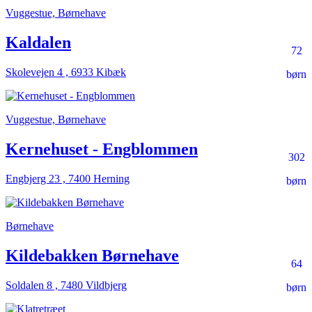
Vuggestue, Børnehave
Kaldalen
72
Skolevejen 4 , 6933 Kibæk
børn
Vuggestue, Børnehave
Kernehuset - Engblommen
302
Engbjerg 23 , 7400 Herning
børn
Børnehave
Kildebakken Børnehave
64
Soldalen 8 , 7480 Vildbjerg
børn