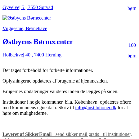
Gyvelvej 5 , 7550 Sørvad
børn
Vuggestue, Børnehave
Østbyens Børnecenter
160
Holbækvej 40 , 7400 Herning
børn
Der tages forbehold for forkerte informationer.
Oplysningerne opdateres af brugerne af hjemmesiden.
Brugernes opdateringer valideres inden de lægges på siden.
Institutioner i nogle kommuner, bl.a. København, opdateres oftere
med kommunens egne data. Skriv til
info@institutioner.dk
for at
høre om mulighederne.
Leveret af SikkerEmail
- send sikker mail gratis - til institutioner,