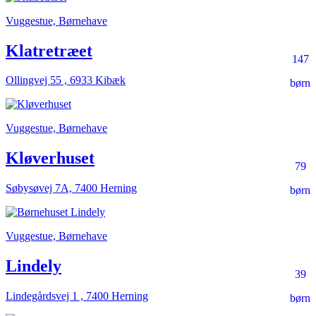
Vuggestue, Børnehave
Klatretræet
147
Ollingvej 55 , 6933 Kibæk
børn
Vuggestue, Børnehave
Kløverhuset
79
Søbysøvej 7A, 7400 Herning
børn
Vuggestue, Børnehave
Lindely
39
Lindegårdsvej 1 , 7400 Herning
børn