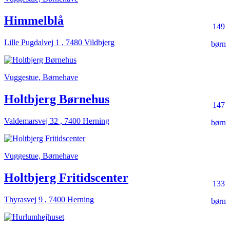
Himmelblå
149
Lille Pugdalvej 1 , 7480 Vildbjerg
børn
Vuggestue, Børnehave
Holtbjerg Børnehus
147
Valdemarsvej 32 , 7400 Herning
børn
Vuggestue, Børnehave
Holtbjerg Fritidscenter
133
Thyrasvej 9 , 7400 Herning
børn