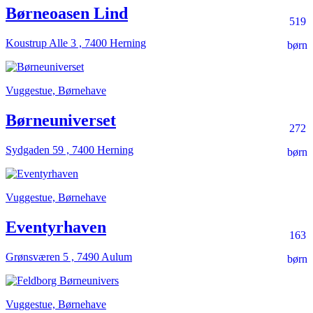
Børneoasen Lind
519
Koustrup Alle 3 , 7400 Herning
børn
Vuggestue, Børnehave
Børneuniverset
272
Sydgaden 59 , 7400 Herning
børn
Vuggestue, Børnehave
Eventyrhaven
163
Grønsværen 5 , 7490 Aulum
børn
Vuggestue, Børnehave