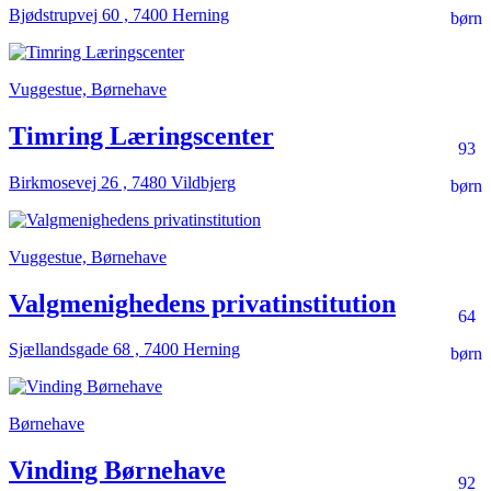
Bjødstrupvej 60 , 7400 Herning
børn
Vuggestue, Børnehave
Timring Læringscenter
93
Birkmosevej 26 , 7480 Vildbjerg
børn
Vuggestue, Børnehave
Valgmenighedens privatinstitution
64
Sjællandsgade 68 , 7400 Herning
børn
Børnehave
Vinding Børnehave
92