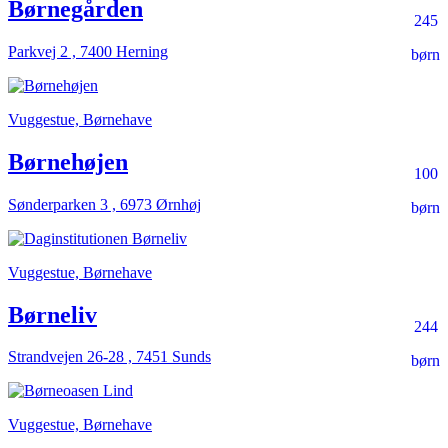
Børnegården
245
Parkvej 2 , 7400 Herning
børn
Vuggestue, Børnehave
Børnehøjen
100
Sønderparken 3 , 6973 Ørnhøj
børn
Vuggestue, Børnehave
Børneliv
244
Strandvejen 26-28 , 7451 Sunds
børn
Vuggestue, Børnehave