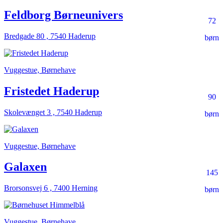
Feldborg Børneunivers
72
Bredgade 80 , 7540 Haderup
børn
Vuggestue, Børnehave
Fristedet Haderup
90
Skolevænget 3 , 7540 Haderup
børn
Vuggestue, Børnehave
Galaxen
145
Brorsonsvej 6 , 7400 Herning
børn
Vuggestue, Børnehave