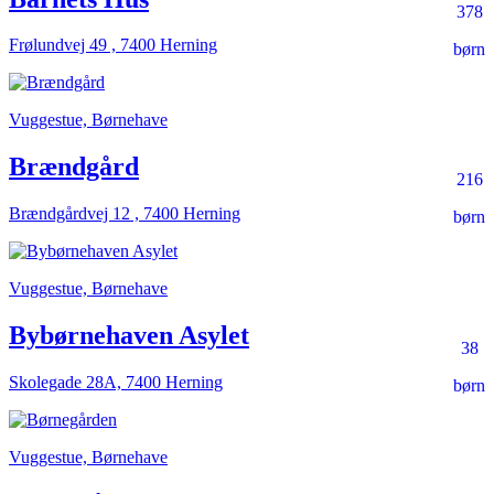
378
Frølundvej 49 , 7400 Herning
børn
Vuggestue, Børnehave
Brændgård
216
Brændgårdvej 12 , 7400 Herning
børn
Vuggestue, Børnehave
Bybørnehaven Asylet
38
Skolegade 28A, 7400 Herning
børn
Vuggestue, Børnehave