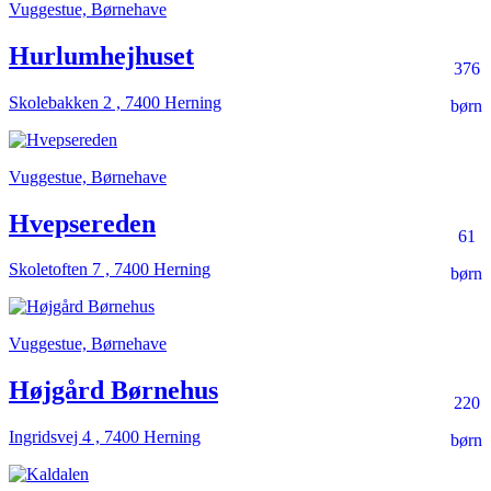
Vuggestue, Børnehave
Hurlumhejhuset
376
Skolebakken 2 , 7400 Herning
børn
Vuggestue, Børnehave
Hvepsereden
61
Skoletoften 7 , 7400 Herning
børn
Vuggestue, Børnehave
Højgård Børnehus
220
Ingridsvej 4 , 7400 Herning
børn