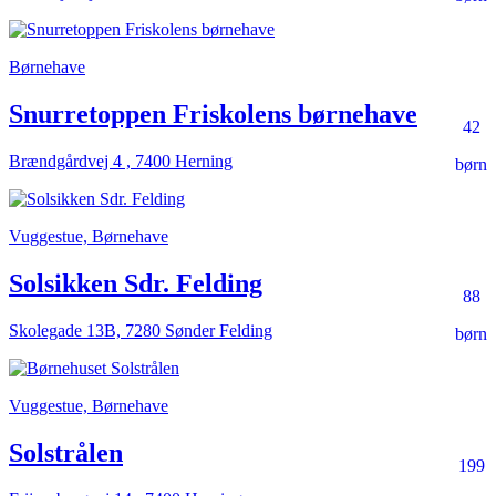
Børnehave
Snurretoppen Friskolens børnehave
42
Brændgårdvej 4 , 7400 Herning
børn
Vuggestue, Børnehave
Solsikken Sdr. Felding
88
Skolegade 13B, 7280 Sønder Felding
børn
Vuggestue, Børnehave
Solstrålen
199