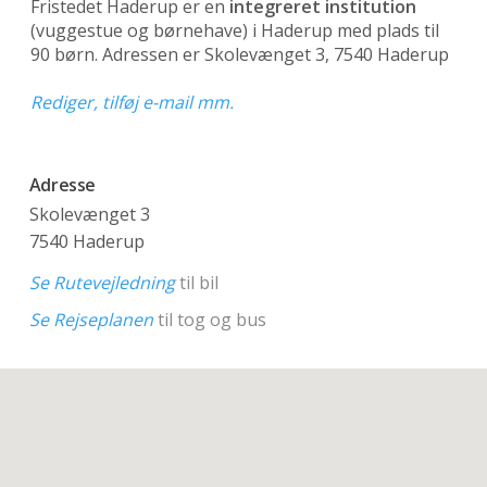
Fristedet Haderup er en
integreret institution
(vuggestue og børnehave)
i Haderup med plads til
90 børn. Adressen er Skolevænget 3, 7540 Haderup
Rediger, tilføj e-mail mm.
Adresse
Skolevænget 3
7540 Haderup
Se Rutevejledning
til bil
Se Rejseplanen
til tog og bus