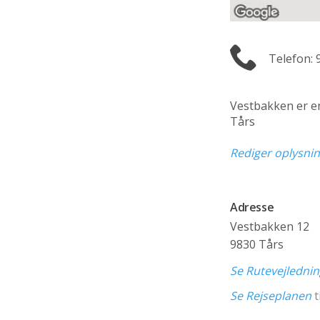
Telefon: 
Vestbakken er 
Tårs
Rediger oplysni
Adresse
Vestbakken 12
9830 Tårs
Se Rutevejledni
Se Rejseplanen
t