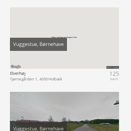
Vuggestue, Børnehave
125
Elverhøj
Tjørnegården 1 , 4300 Holbæk
børn
Vuggestue, Børnehave