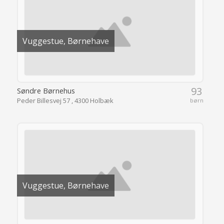
Vuggestue, Børnehave
93
Søndre Børnehus
Peder Billesvej 57 , 4300 Holbæk
børn
Vuggestue, Børnehave