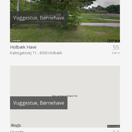
Vuggestue, Børnehave
55
Holbæk Have
Kattegatsvej 11 , 4300 Holbæk
børn
Vuggestue, Børnehave
Husets