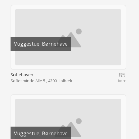
Vuggestue, Børnehave
85
Sofiehaven
Sofiesminde Alle 5 , 4300 Holbæk
børn
Vuggestue, Børnehave