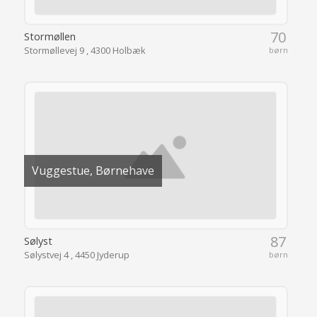
70
Stormøllen
Stormøllevej 9 , 4300 Holbæk
børn
Vuggestue, Børnehave
87
Sølyst
Sølystvej 4 , 4450 Jyderup
børn