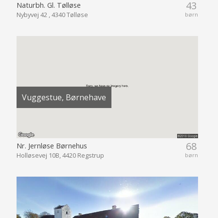
43
Naturbh. Gl. Tølløse
Nybyvej 42 , 4340 Tølløse
børn
Vuggestue, Børnehave
68
Nr. Jernløse Børnehus
Holløsevej 10B, 4420 Regstrup
børn