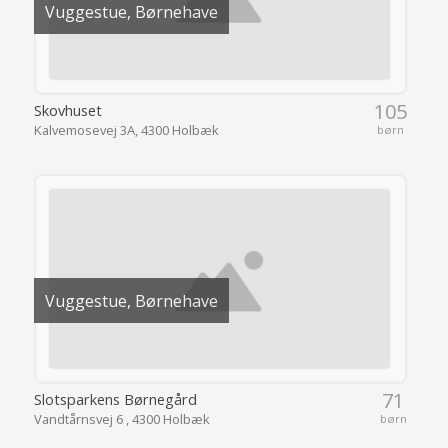
Vuggestue, Børnehave
105
Skovhuset
Kalvemosevej 3A, 4300 Holbæk
børn
Vuggestue, Børnehave
71
Slotsparkens Børnegård
Vandtårnsvej 6 , 4300 Holbæk
børn