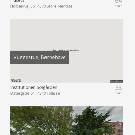
64
Holbækvej 36 , 4370 Store Merløse
børn
Vuggestue, Børnehave
58
Institutionen Solgården
Østergade 64 , 4340 Tølløse
børn