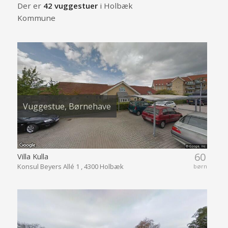
Der er
42 vuggestuer
i Holbæk
Kommune
Vuggestue, Børnehave
60
Villa Kulla
Konsul Beyers Allé 1 , 4300 Holbæk
børn