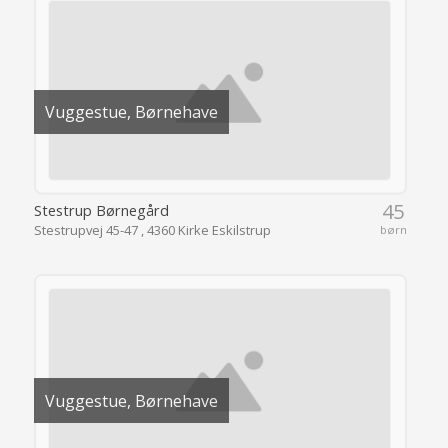
Vuggestue, Børnehave
45
Stestrup Børnegård
Stestrupvej 45-47 , 4360 Kirke Eskilstrup
børn
Vuggestue, Børnehave