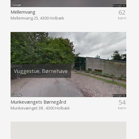
62
Mellemvang
Mellemvang 25, 4300 Holbæk
børn
Vuggestue, Børnehave
54
Munkevængets Børnegård
Munkevænget 38 , 4300 Holbæk
børn