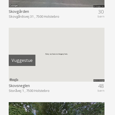
30
Skovgården
Skovgårdsvej 31 , 7500 Holstebro
børn
Vuggestue
48
Skovsneglen
Storåvej 1 , 7500 Holstebro
børn