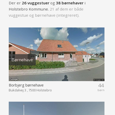
Der er
26 vuggestuer
og
38 børnehaver
i
Holstebro Kommune.
21 af dem er både
vuggestue og børnehave (integreret).
Børnehave
44
Borbjerg børnehave
Bukdalvej 3 , 7500 Holstebro
børn