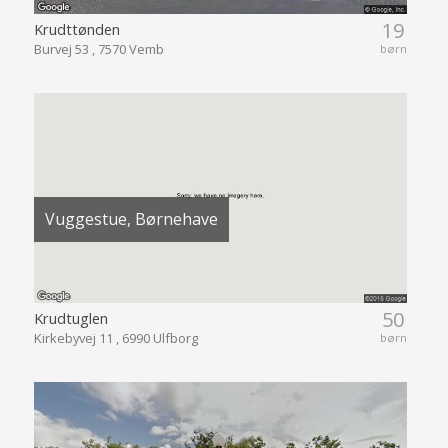
19
Krudttønden
Burvej 53 , 7570 Vemb
børn
Vuggestue, Børnehave
50
Krudtuglen
Kirkebyvej 11 , 6990 Ulfborg
børn