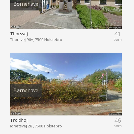
Børnehave
41
Thorsvej
Thorsvej 96A, 7500 Holstebro
børn
Børnehave
46
Troldhøj
Idrætsvej 28 , 7500 Holstebro
børn