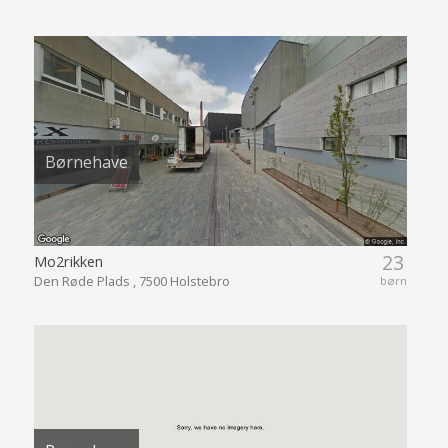
Børnehave
23
Mo2rikken
Den Røde Plads , 7500 Holstebro
børn