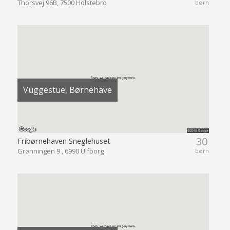
Thorsvej 96B, 7500 Holstebro
børn
Vuggestue, Børnehave
30
Fribørnehaven Sneglehuset
Grønningen 9 , 6990 Ulfborg
børn