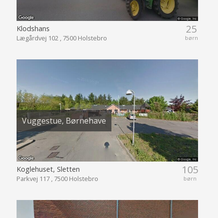
25
Klodshans
Lægårdvej 102 , 7500 Holstebro
børn
Vuggestue, Børnehave
105
Koglehuset, Sletten
Parkvej 117 , 7500 Holstebro
børn