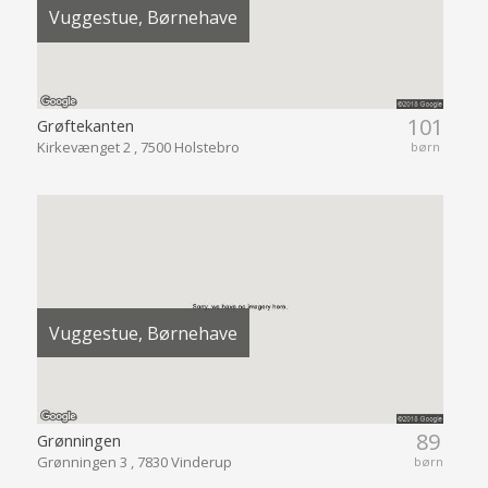
Vuggestue, Børnehave
101
Grøftekanten
Kirkevænget 2 , 7500 Holstebro
børn
Vuggestue, Børnehave
89
Grønningen
Grønningen 3 , 7830 Vinderup
børn