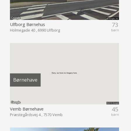
73
Ulfborg Børnehus
Holmegade 40 , 6990 Ulfborg
børn
Børnehave
45
Vemb Børnehave
Præstegårdsvej 4 , 7570 Vemb
børn