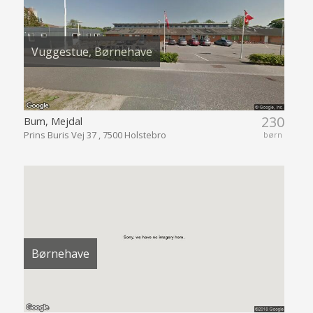
Vuggestue, Børnehave
230
Bum, Mejdal
Prins Buris Vej 37 , 7500 Holstebro
børn
Børnehave