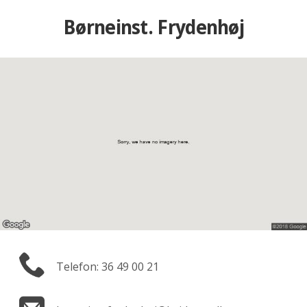
Børneinst. Frydenhøj
Telefon: 36 49 00 21