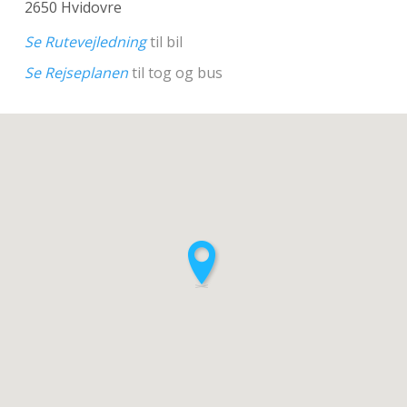
2650 Hvidovre
Se Rutevejledning
til bil
Se Rejseplanen
til tog og bus