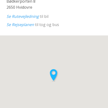
Bødkerporten 8
2650 Hvidovre
Se Rutevejledning
til bil
Se Rejseplanen
til tog og bus