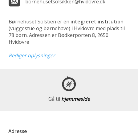
bornehusetsolsikken@hvidovre.dk
Børnehuset Solstien er en
integreret institution
(vuggestue og børnehave)
i Hvidovre med plads til
78 børn. Adressen er Bødkerporten 8, 2650
Hvidovre
Rediger oplysninger
Gå til
hjemmeside
Adresse