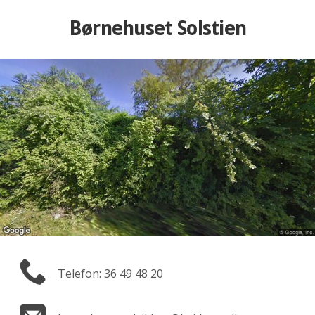
Børnehuset Solstien
Telefon: 36 49 48 20