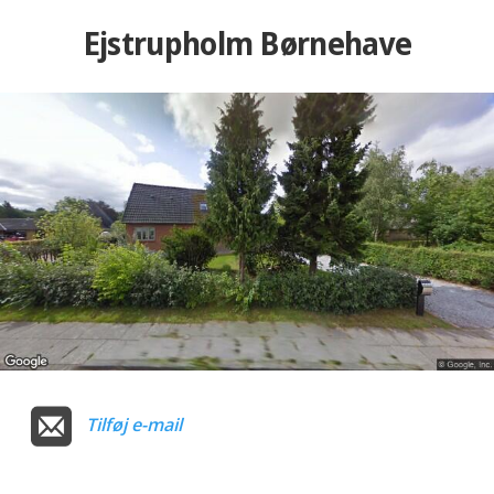
Ejstrupholm Børnehave
Tilføj e-mail