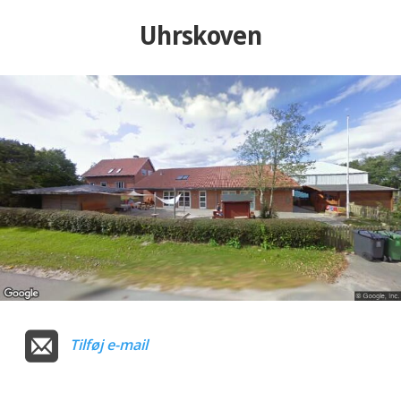
Uhrskoven
Tilføj e-mail