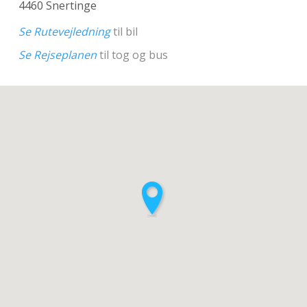
4460 Snertinge
Se Rutevejledning
til bil
Se Rejseplanen
til tog og bus