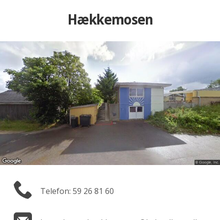
Hækkemosen
Telefon: 59 26 81 60