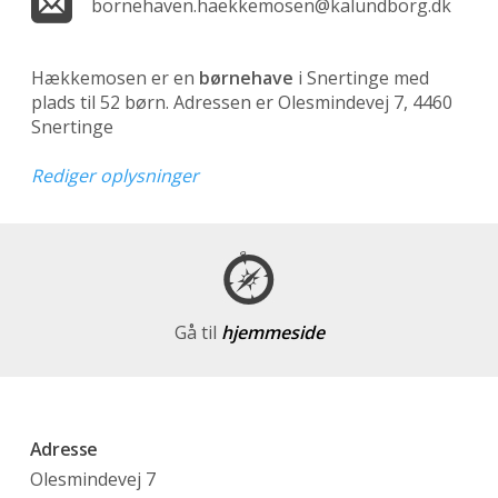
bornehaven.haekkemosen@kalundborg.dk
Hækkemosen er en
børnehave
i Snertinge med
plads til 52 børn. Adressen er Olesmindevej 7, 4460
Snertinge
Rediger oplysninger
Gå til
hjemmeside
Adresse
Olesmindevej 7