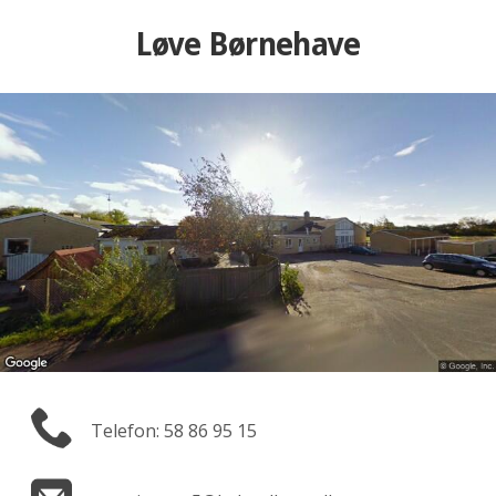
Løve Børnehave
Telefon: 58 86 95 15