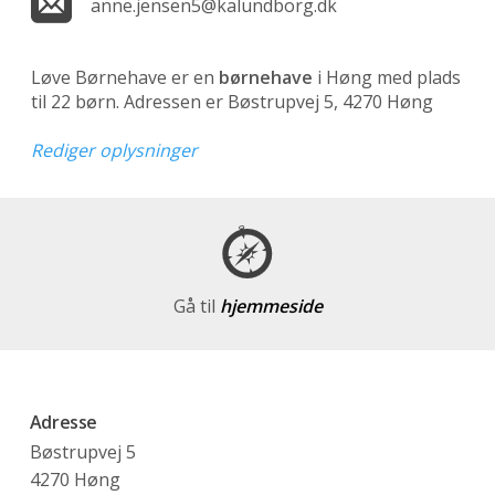
anne.jensen5@kalundborg.dk
Løve Børnehave er en
børnehave
i Høng med plads
til 22 børn. Adressen er Bøstrupvej 5, 4270 Høng
Rediger oplysninger
Gå til
hjemmeside
Adresse
Bøstrupvej 5
4270 Høng