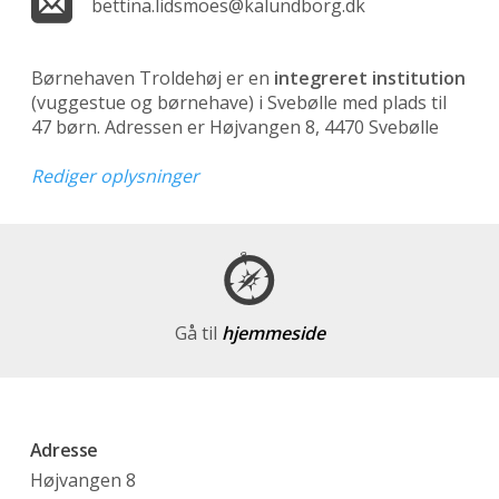
bettina.lidsmoes@kalundborg.dk
Børnehaven Troldehøj er en
integreret institution
(vuggestue og børnehave)
i Svebølle med plads til
47 børn. Adressen er Højvangen 8, 4470 Svebølle
Rediger oplysninger
Gå til
hjemmeside
Adresse
Højvangen 8