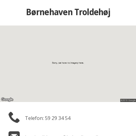
Børnehaven Troldehøj
Telefon: 59 29 34 54