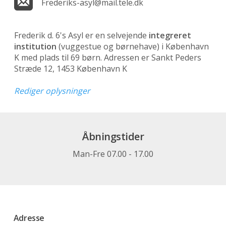
Frederiks-asyl@mail.tele.dk
Frederik d. 6's Asyl er en selvejende
integreret
institution
(vuggestue og børnehave)
i København
K med plads til 69 børn. Adressen er Sankt Peders
Stræde 12, 1453 København K
Rediger oplysninger
Åbningstider
Man-Fre 07.00 - 17.00
Adresse