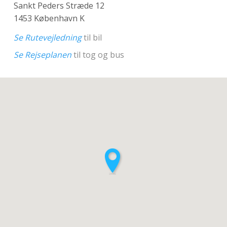
Sankt Peders Stræde 12
1453 København K
Se Rutevejledning
til bil
Se Rejseplanen
til tog og bus