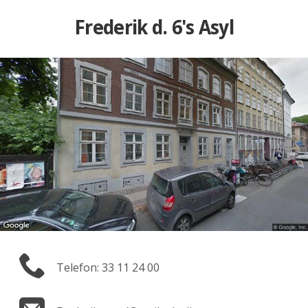
Frederik d. 6's Asyl
Telefon: 33 11 24 00