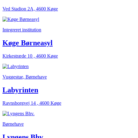
Ved Stadion 2A, 4600 Køge
Integreret institution
Køge Børneasyl
Kirkestræde 10 , 4600 Køge
Vuggestue, Børnehave
Labyrinten
Ravnsborgvej 14 , 4600 Køge
Børnehave
Lyngens Bhv.