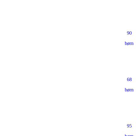
90
børn
68
børn
95