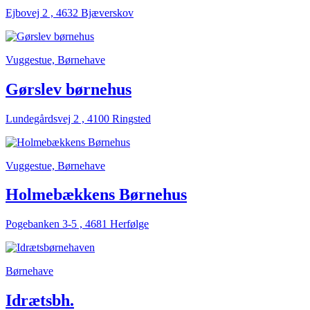
Ejbovej 2 , 4632 Bjæverskov
Vuggestue, Børnehave
Gørslev børnehus
Lundegårdsvej 2 , 4100 Ringsted
Vuggestue, Børnehave
Holmebækkens Børnehus
Pogebanken 3-5 , 4681 Herfølge
Børnehave
Idrætsbh.