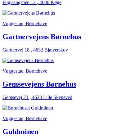
Fuglsangstien 12 , 4600 Køge
Vuggestue, Børnehave
Gartnervejens Børnehus
Gartnervej 18 , 4632 Bjæverskov
Vuggestue, Børnehave
Gemsevejens Børnehus
Gemsevej 23 , 4623 Lille Skensved
Vuggestue, Børnehave
Guldminen