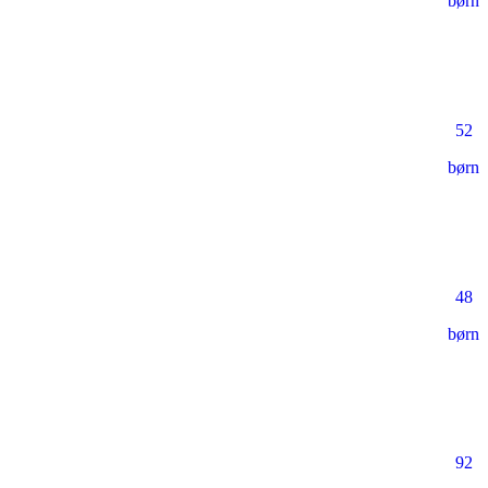
børn
52
børn
48
børn
92