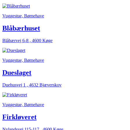
Vuggestue, Børnehave
Blåbærhuset
Blåbærvej 6-8 , 4600 Køge
Vuggestue, Børnehave
Dueslaget
Duehusvej 1 , 4632 Bjæverskov
Vuggestue, Børnehave
Firkløveret
Nylandsvej 115-117 , 4600 Køge