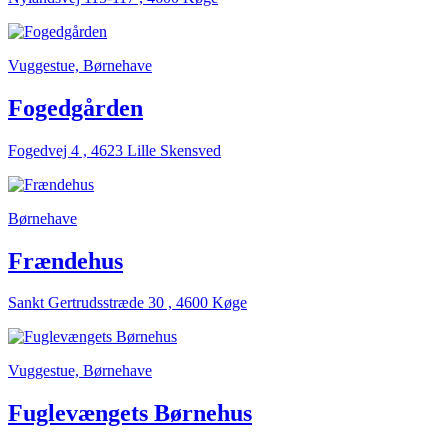
Vuggestue, Børnehave
Fogedgården
Fogedvej 4 , 4623 Lille Skensved
Børnehave
Frændehus
Sankt Gertrudsstræde 30 , 4600 Køge
Vuggestue, Børnehave
Fuglevængets Børnehus