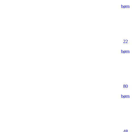
børn
22
børn
80
børn
48