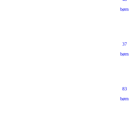
børn
37
børn
83
børn