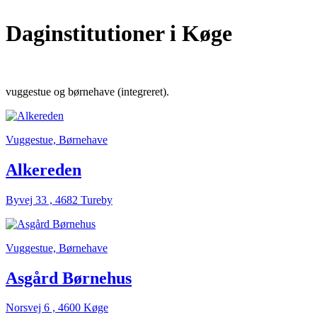
Daginstitutioner
i Køge
vuggestue og børnehave (integreret).
Vuggestue, Børnehave
Alkereden
Byvej 33 , 4682 Tureby
Vuggestue, Børnehave
Asgård Børnehus
Norsvej 6 , 4600 Køge