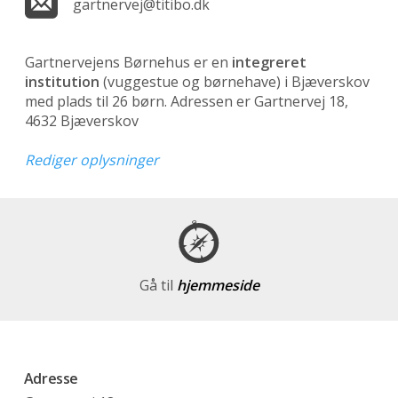
gartnervej@titibo.dk
Gartnervejens Børnehus er en
integreret
institution
(vuggestue og børnehave)
i Bjæverskov
med plads til 26 børn. Adressen er Gartnervej 18,
4632 Bjæverskov
Rediger oplysninger
Gå til
hjemmeside
Adresse