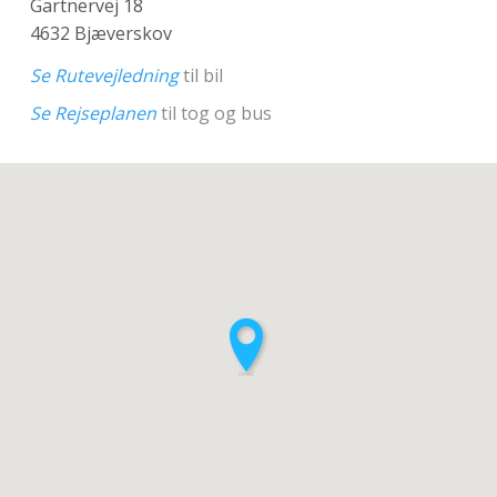
Gartnervej 18
4632 Bjæverskov
Se Rutevejledning
til bil
Se Rejseplanen
til tog og bus