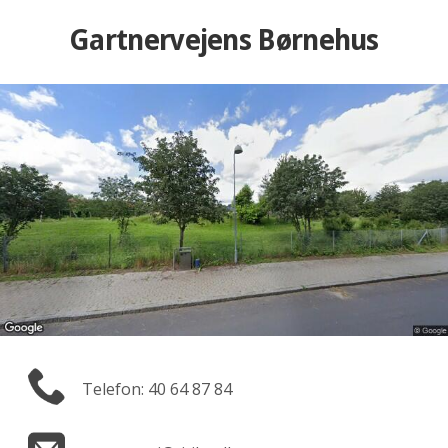
Gartnervejens Børnehus
Telefon: 40 64 87 84