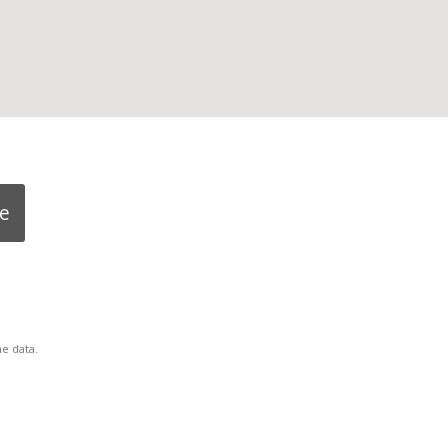
ne
e data.