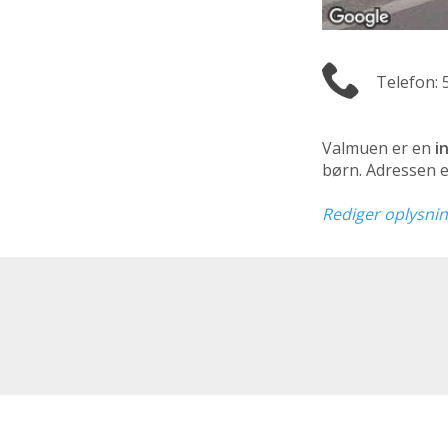
Telefon: 
Valmuen er en
i
børn. Adressen e
Rediger oplysni