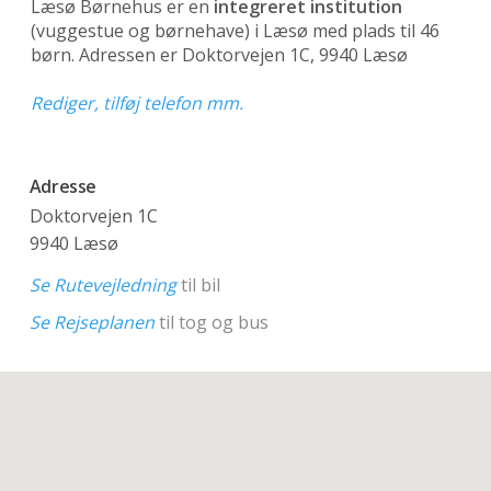
Læsø Børnehus er en
integreret institution
(vuggestue og børnehave)
i Læsø med plads til 46
børn. Adressen er Doktorvejen 1C, 9940 Læsø
Rediger, tilføj telefon mm.
Adresse
Doktorvejen 1C
9940 Læsø
Se Rutevejledning
til bil
Se Rejseplanen
til tog og bus