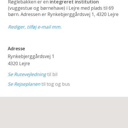
Røglebakken er en
integreret institution
(vuggestue og børnehave)
i Lejre med plads til 69
børn. Adressen er Rynkebjerggårdsvej 1, 4320 Lejre
Rediger, tilføj e-mail mm.
Adresse
Rynkebjerggårdsvej 1
4320 Lejre
Se Rutevejledning
til bil
Se Rejseplanen
til tog og bus