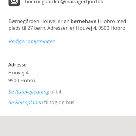
boernegaarden@mariagerfjord.dk
Børnegården Houvej er en
børnehave
i Hobro med
plads til 27 børn. Adressen er Houvej 4, 9500 Hobro
Rediger oplysninger
Adresse
Houvej 4
9500 Hobro
Se Rutevejledning
til bil
Se Rejseplanen
til tog og bus