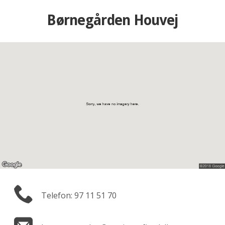
Børnegården Houvej
Telefon: 97 11 51 70