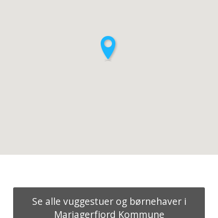
Se alle vuggestuer og børnehaver i
Mariagerfjord Kommune