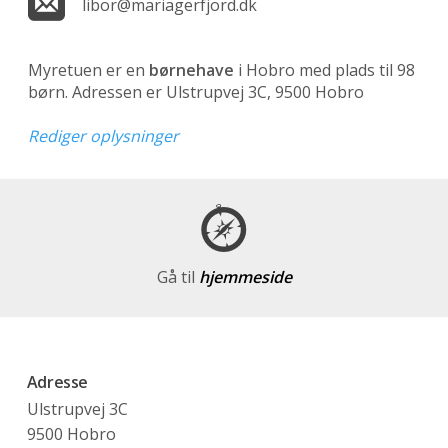
libor@mariagerfjord.dk
Myretuen er en
børnehave
i Hobro med plads til 98
børn. Adressen er Ulstrupvej 3C, 9500 Hobro
Rediger oplysninger
Gå til
hjemmeside
Adresse
Ulstrupvej 3C
9500 Hobro