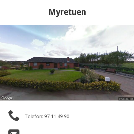
Myretuen
Telefon: 97 11 49 90