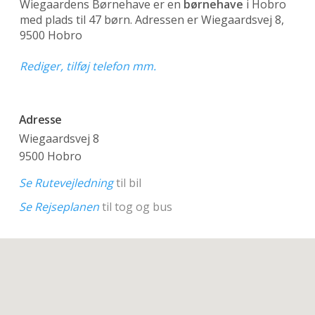
Wiegaardens Børnehave er en
børnehave
i Hobro
med plads til 47 børn. Adressen er Wiegaardsvej 8,
9500 Hobro
Rediger, tilføj telefon mm.
Adresse
Wiegaardsvej 8
9500 Hobro
Se Rutevejledning
til bil
Se Rejseplanen
til tog og bus