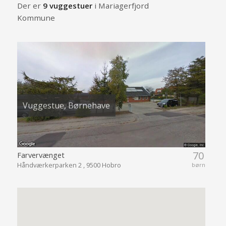
Der er
9 vuggestuer
i Mariagerfjord
Kommune
Vuggestue, Børnehave
70
Farvervænget
Håndværkerparken 2 , 9500 Hobro
børn