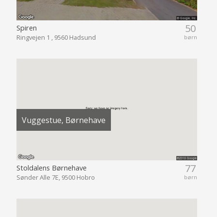
50
Spiren
Ringvejen 1 , 9560 Hadsund
børn
Vuggestue, Børnehave
77
Stoldalens Børnehave
Sønder Alle 7E, 9500 Hobro
børn