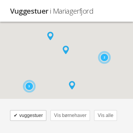
Vuggestuer
i Mariagerfjord
2
3
✔
vuggestuer
Vis børnehaver
Vis alle