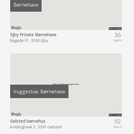
Børnehave
36
Ejby Private Børnehave
Nygade 31 , 5592 Ejby
børn
Vuggestue, Børnehave
92
Gelsted børnehus
Koldinghave 3 , 5591 Gelsted
børn