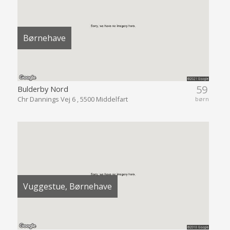
Børnehave
59
Bulderby Nord
Chr Dannings Vej 6 , 5500 Middelfart
børn
Vuggestue, Børnehave