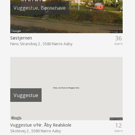
Vuggestue, Børnehave
36
Søstjernen
Føns Strandvej 2 , 5580 Nørre Aaby
børn
Vuggestue
12
Vuggestue v/Nr. Åby Realskole
Skolevej 2 , 5580 Nørre Aaby
børn