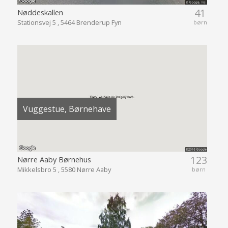
41
Nøddeskallen
Stationsvej 5 , 5464 Brenderup Fyn
børn
Vuggestue, Børnehave
123
Nørre Aaby Børnehus
Mikkelsbro 5 , 5580 Nørre Aaby
børn