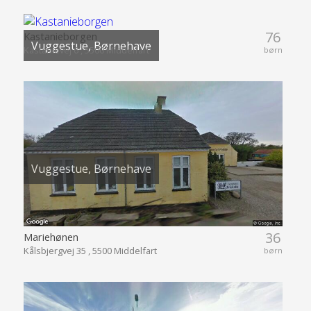
76
Kastanieborgen
Vuggestue, Børnehave
Kastanievej 6 , 5500 Middelfart
børn
Vuggestue, Børnehave
36
Mariehønen
Kålsbjergvej 35 , 5500 Middelfart
børn