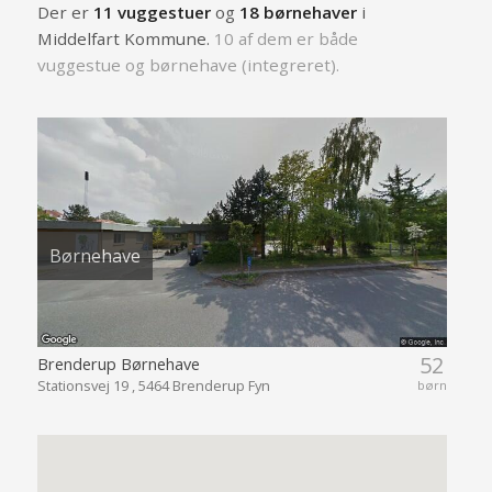
Der er
11 vuggestuer
og
18 børnehaver
i
Middelfart Kommune.
10 af dem er både
vuggestue og børnehave (integreret).
Børnehave
52
Brenderup Børnehave
Stationsvej 19 , 5464 Brenderup Fyn
børn