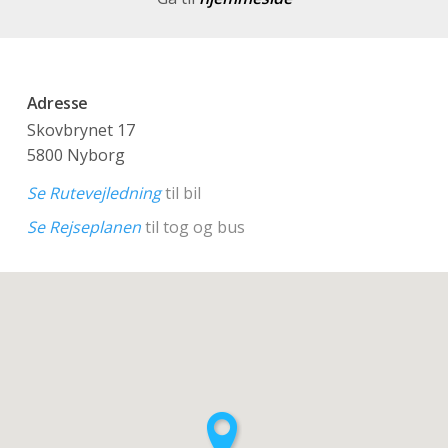
Adresse
Skovbrynet 17
5800 Nyborg
Se Rutevejledning
til bil
Se Rejseplanen
til tog og bus