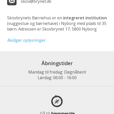
skov@brynet.dk
Skovbrynets Børnehus er en
integreret institution
(vuggestue og børnehave)
i Nyborg med plads til 35
børn. Adressen er Skovbrynet 17, 5800 Nyborg
Rediger oplysninger
Åbningstider
Mandag til fredag: Døgnåbent
Lørdag: 06:00 - 16:00
Gå til
hjemmeside