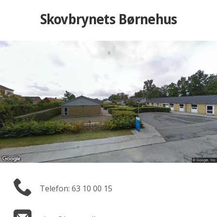
Skovbrynets Børnehus
Telefon: 63 10 00 15