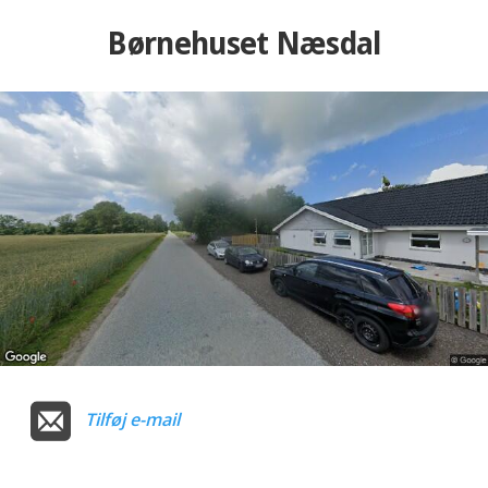
Børnehuset Næsdal
Tilføj e-mail