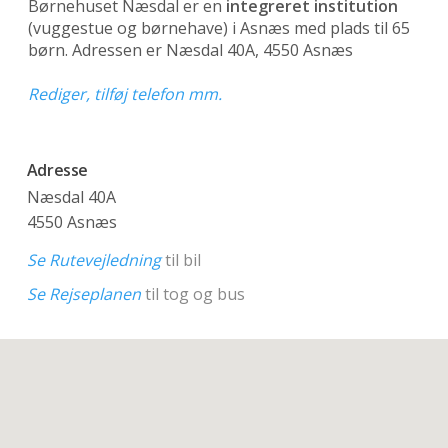
Børnehuset Næsdal er en
integreret institution
(vuggestue og børnehave)
i Asnæs med plads til 65
børn. Adressen er Næsdal 40A, 4550 Asnæs
Rediger, tilføj telefon mm.
Adresse
Næsdal 40A
4550 Asnæs
Se Rutevejledning
til bil
Se Rejseplanen
til tog og bus