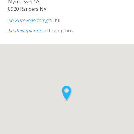
Myrdalsvej 1A
8920 Randers NV
Se Rutevejledning
til bil
Se Rejseplanen
til tog og bus