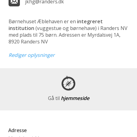
jkhg@randers.dk
Børnehuset Æblehaven er en
integreret
institution
(vuggestue og børnehave)
i Randers NV
med plads til 75 børn. Adressen er Myrdalsvej 1A,
8920 Randers NV
Rediger oplysninger
Gå til
hjemmeside
Adresse