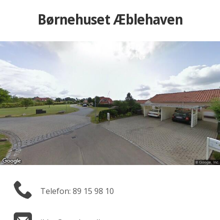
Børnehuset Æblehaven
Telefon: 89 15 98 10