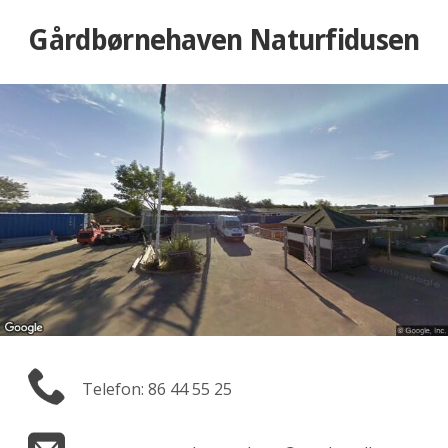
Gårdbørnehaven Naturfidusen
Telefon: 86 44 55 25