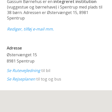
Gassum Børnehus er en
integreret institution
(vuggestue og børnehave)
i Spentrup med plads til
38 børn. Adressen er Østervænget 15, 8981
Spentrup
Rediger, tilføj e-mail mm.
Adresse
Østervænget 15
8981 Spentrup
Se Rutevejledning
til bil
Se Rejseplanen
til tog og bus