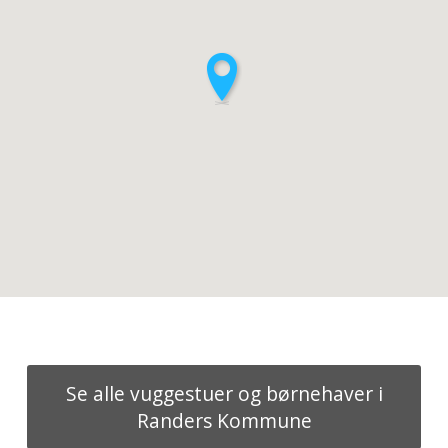
Se alle vuggestuer og børnehaver i
Randers Kommune