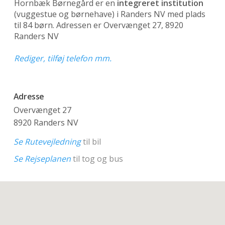
Hornbæk Børnegård er en
integreret institution
(vuggestue og børnehave)
i Randers NV med plads
til 84 børn. Adressen er Overvænget 27, 8920
Randers NV
Rediger, tilføj telefon mm.
Adresse
Overvænget 27
8920 Randers NV
Se Rutevejledning
til bil
Se Rejseplanen
til tog og bus