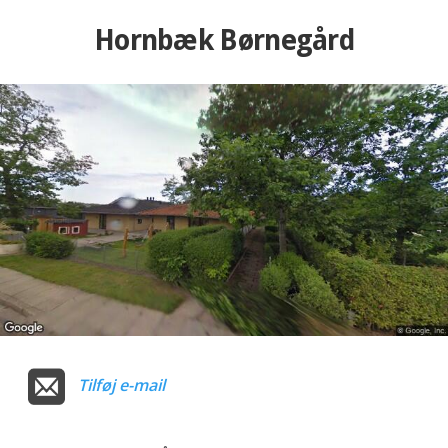
Hornbæk Børnegård
Tilføj e-mail