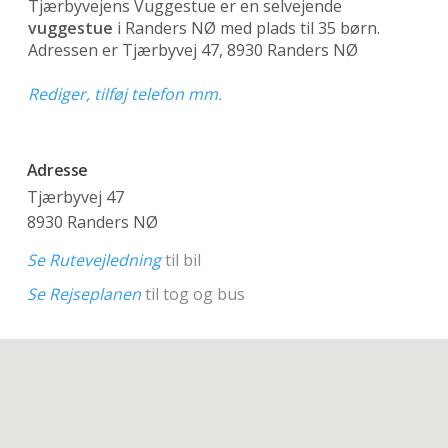
Tjærbyvejens Vuggestue er en selvejende
vuggestue
i Randers NØ med plads til 35 børn.
Adressen er Tjærbyvej 47, 8930 Randers NØ
Rediger, tilføj telefon mm.
Adresse
Tjærbyvej 47
8930 Randers NØ
Se Rutevejledning
til bil
Se Rejseplanen
til tog og bus