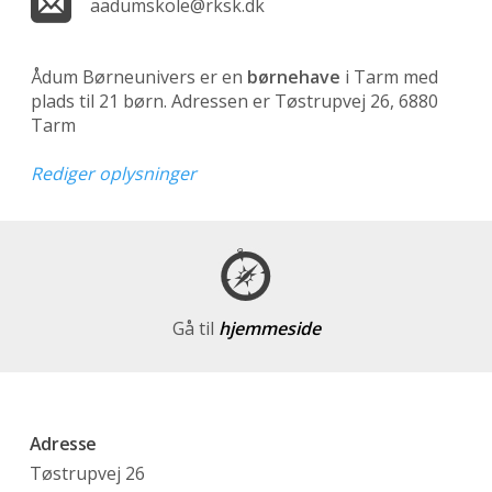
aadumskole@rksk.dk
Ådum Børneunivers er en
børnehave
i Tarm med
plads til 21 børn. Adressen er Tøstrupvej 26, 6880
Tarm
Rediger oplysninger
Gå til
hjemmeside
Adresse
Tøstrupvej 26