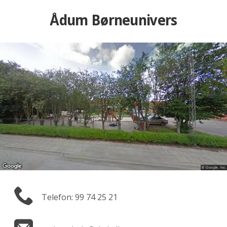
Ådum Børneunivers
Telefon: 99 74 25 21