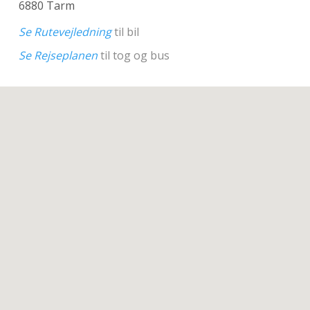
6880 Tarm
Se Rutevejledning
til bil
Se Rejseplanen
til tog og bus