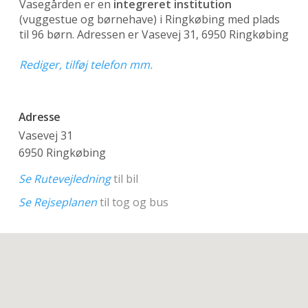
Vasegården er en
integreret institution
(vuggestue og børnehave)
i Ringkøbing med plads
til 96 børn. Adressen er Vasevej 31, 6950 Ringkøbing
Rediger, tilføj telefon mm.
Adresse
Vasevej 31
6950 Ringkøbing
Se Rutevejledning
til bil
Se Rejseplanen
til tog og bus