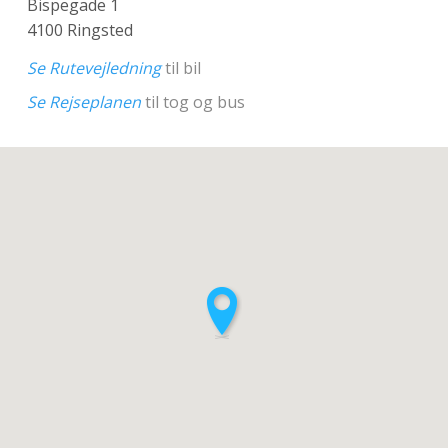
Bispegade 1
4100 Ringsted
Se Rutevejledning
til bil
Se Rejseplanen
til tog og bus