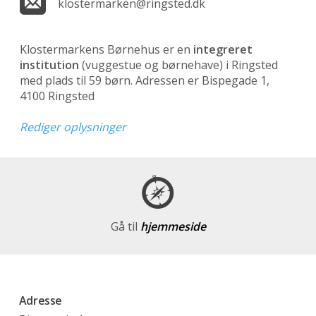
klostermarken@ringsted.dk
Klostermarkens Børnehus er en
integreret
institution
(vuggestue og børnehave)
i Ringsted
med plads til 59 børn. Adressen er Bispegade 1,
4100 Ringsted
Rediger oplysninger
Gå til
hjemmeside
Adresse