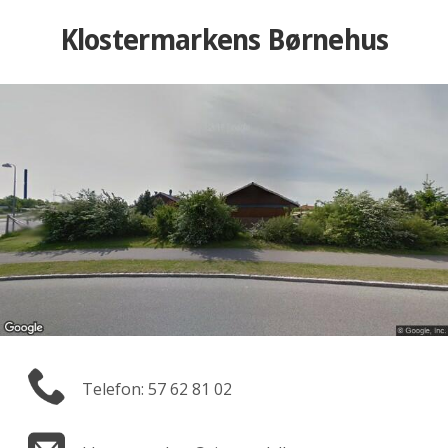
Klostermarkens Børnehus
Telefon: 57 62 81 02