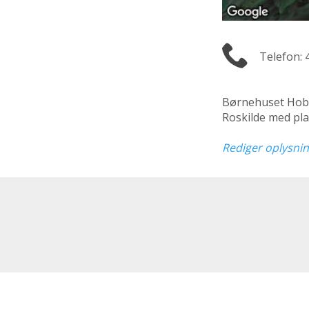
Telefon: 
Børnehuset Hobb
Roskilde med pla
Rediger oplysni