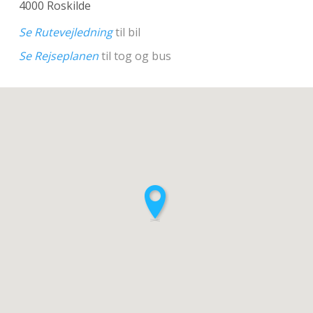
4000 Roskilde
Se Rutevejledning
til bil
Se Rejseplanen
til tog og bus