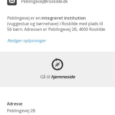
Peblingevej@roskilde.dk
Peblingevej er en
integreret institution
(vuggestue og børnehave)
i Roskilde med plads til
56 børn. Adressen er Peblingevej 2B, 4000 Roskilde
Rediger oplysninger
Gå til
hjemmeside
Adresse
Peblingevej 2B