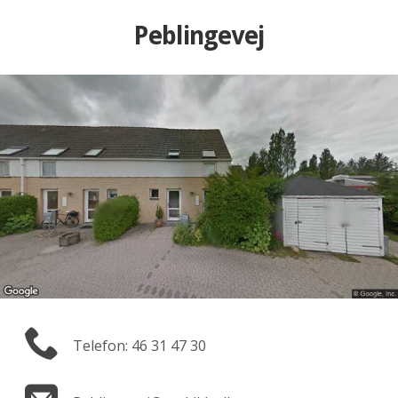
Peblingevej
Telefon: 46 31 47 30