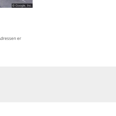
 Adressen er