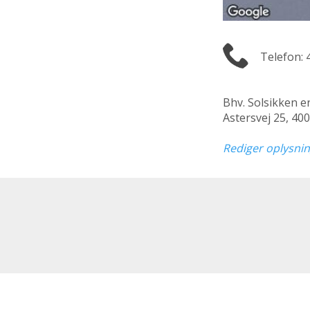
Telefon: 
Bhv. Solsikken e
Astersvej 25, 40
Rediger oplysni