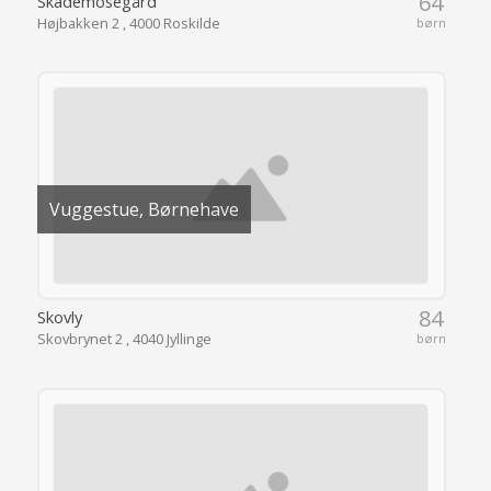
Vuggestue, Børnehave
84
Skovly
Skovbrynet 2 , 4040 Jyllinge
børn