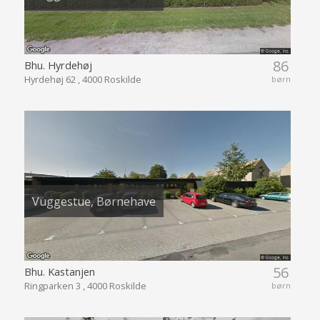
86
Bhu. Hyrdehøj
Hyrdehøj 62 , 4000 Roskilde
børn
Vuggestue, Børnehave
56
Bhu. Kastanjen
Ringparken 3 , 4000 Roskilde
børn