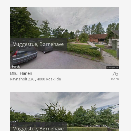
Vuggestue, Børnehave
76
Bhu. Hanen
Ravnsholt 236 , 4000 Roskilde
børn
Vuggestue, Børnehave