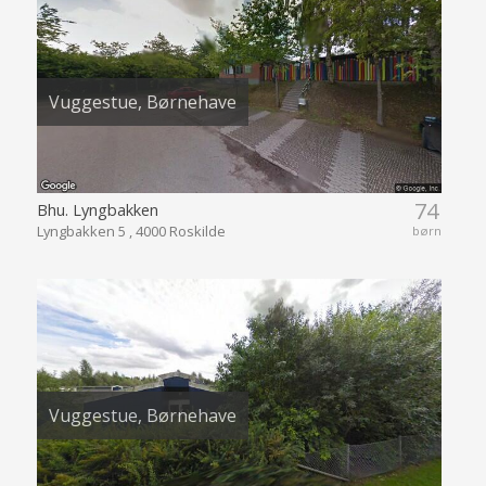
Vuggestue, Børnehave
74
Bhu. Lyngbakken
Lyngbakken 5 , 4000 Roskilde
børn
Vuggestue, Børnehave