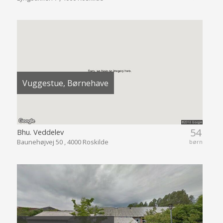
Vuggestue, Børnehave
54
Bhu. Veddelev
Baunehøjvej 50 , 4000 Roskilde
børn