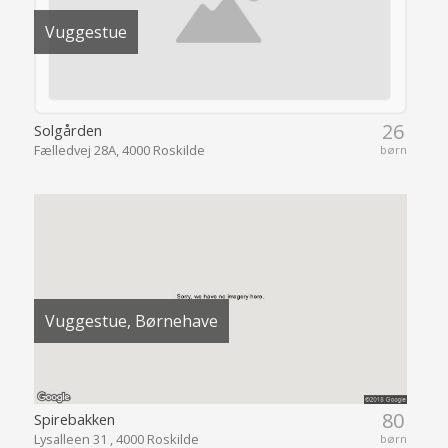
Vuggestue
26
Solgården
Fælledvej 28A, 4000 Roskilde
børn
Vuggestue, Børnehave
80
Spirebakken
Lysalleen 31 , 4000 Roskilde
børn