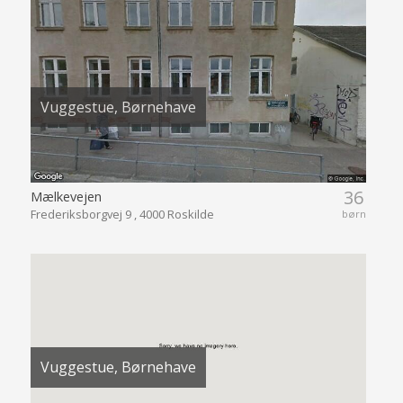
Vuggestue, Børnehave
36
Mælkevejen
Frederiksborgvej 9 , 4000 Roskilde
børn
Vuggestue, Børnehave