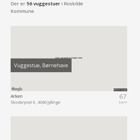
Der er
56 vuggestuer
i Roskilde
Kommune
Vuggestue, Børnehave
67
Arken
Skovbrynet 6 , 4040 Jyllinge
børn