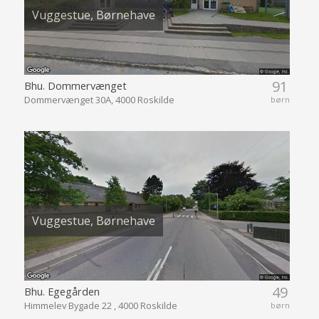
Vuggestue, Børnehave
91
Bhu. Dommervænget
Dommervænget 30A, 4000 Roskilde
børn
Vuggestue, Børnehave
49
Bhu. Egegården
Himmelev Bygade 22 , 4000 Roskilde
børn