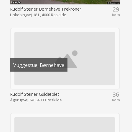
29
Rudolf Steiner Børnehave Trekroner
Linkøbingvej 181 , 4000 Roskilde
børn
Vuggestue, Børnehave
36
Rudolf Steiner Guldæblet
Ågerupvej 24B, 4000 Roskilde
børn