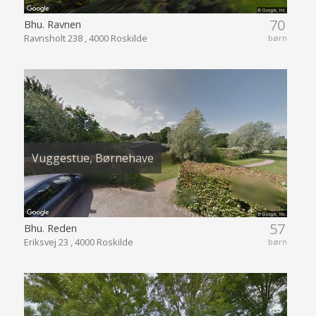
70
Bhu. Ravnen
Ravnsholt 238 , 4000 Roskilde
børn
Vuggestue, Børnehave
57
Bhu. Reden
Eriksvej 23 , 4000 Roskilde
børn