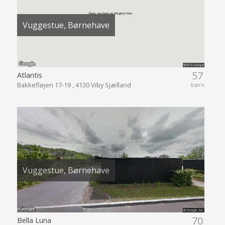
Vuggestue, Børnehave
57
Atlantis
Bakkefløjen 17-19 , 4130 Viby Sjælland
børn
Vuggestue, Børnehave
70
Bella Luna