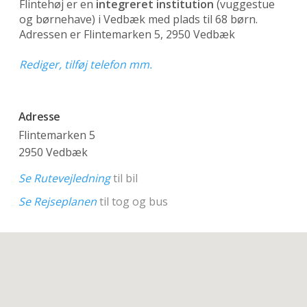
Flintehøj er en
integreret institution
(vuggestue
og børnehave)
i Vedbæk med plads til 68 børn.
Adressen er Flintemarken 5, 2950 Vedbæk
Rediger, tilføj telefon mm.
Adresse
Flintemarken 5
2950 Vedbæk
Se Rutevejledning
til bil
Se Rejseplanen
til tog og bus