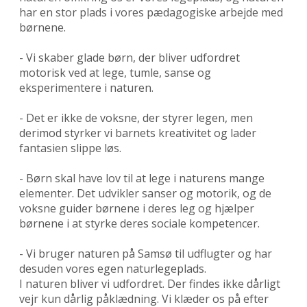
har en stor plads i vores pædagogiske arbejde med
børnene.
- Vi skaber glade børn, der bliver udfordret
motorisk ved at lege, tumle, sanse og
eksperimentere i naturen.
- Det er ikke de voksne, der styrer legen, men
derimod styrker vi barnets kreativitet og lader
fantasien slippe løs.
- Børn skal have lov til at lege i naturens mange
elementer. Det udvikler sanser og motorik, og de
voksne guider børnene i deres leg og hjælper
børnene i at styrke deres sociale kompetencer.
- Vi bruger naturen på Samsø til udflugter og har
desuden vores egen naturlegeplads.
I naturen bliver vi udfordret. Der findes ikke dårligt
vejr kun dårlig påklædning. Vi klæder os på efter