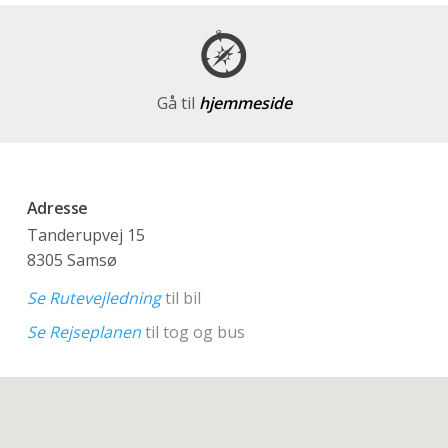
Gå til
hjemmeside
Adresse
Tanderupvej 15
8305 Samsø
Se Rutevejledning
til bil
Se Rejseplanen
til tog og bus