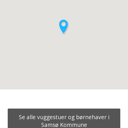
Se alle vuggestuer og børnehaver i
Samsø Kommune