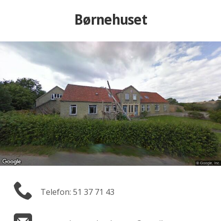
Børnehuset
Telefon: 51 37 71 43