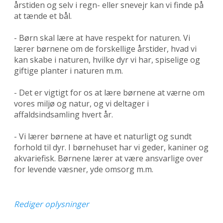
årstiden og selv i regn- eller snevejr kan vi finde på
at tænde et bål.
- Børn skal lære at have respekt for naturen. Vi
lærer børnene om de forskellige årstider, hvad vi
kan skabe i naturen, hvilke dyr vi har, spiselige og
giftige planter i naturen m.m.
- Det er vigtigt for os at lære børnene at værne om
vores miljø og natur, og vi deltager i
affaldsindsamling hvert år.
- Vi lærer børnene at have et naturligt og sundt
forhold til dyr. I børnehuset har vi geder, kaniner og
akvariefisk. Børnene lærer at være ansvarlige over
for levende væsner, yde omsorg m.m.
Rediger oplysninger