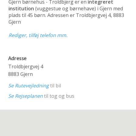
Gjern børnehus - Troldbjerg er en
integreret
institution
(vuggestue og børnehave)
i Gjern med
plads til 45 børn. Adressen er Troldbjergvej 4, 8883
Gjern
Rediger, tilføj telefon mm.
Adresse
Troldbjergvej 4
8883 Gjern
Se Rutevejledning
til bil
Se Rejseplanen
til tog og bus