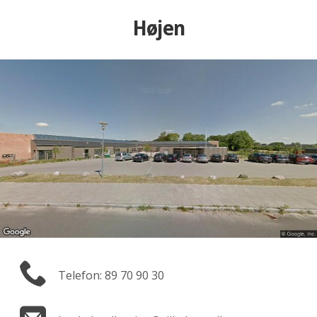
Højen
Telefon: 89 70 90 30