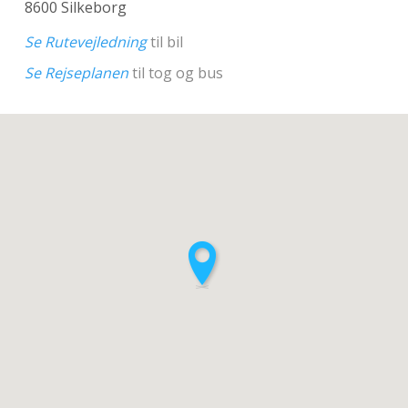
8600 Silkeborg
Se Rutevejledning
til bil
Se Rejseplanen
til tog og bus