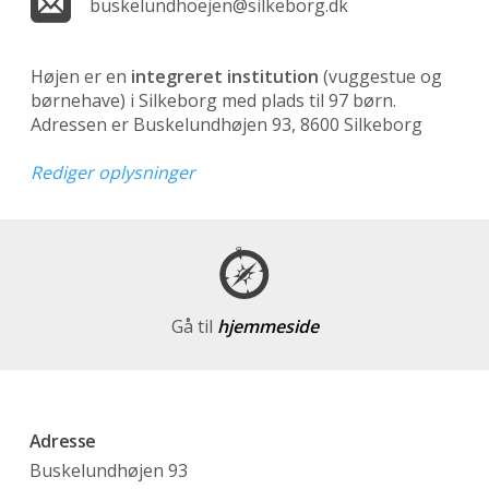
buskelundhoejen@silkeborg.dk
Højen er en
integreret institution
(vuggestue og
børnehave)
i Silkeborg med plads til 97 børn.
Adressen er Buskelundhøjen 93, 8600 Silkeborg
Rediger oplysninger
Gå til
hjemmeside
Adresse
Buskelundhøjen 93