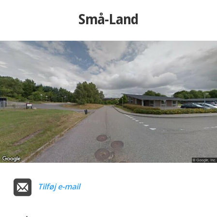
Små-Land
Tilføj e-mail