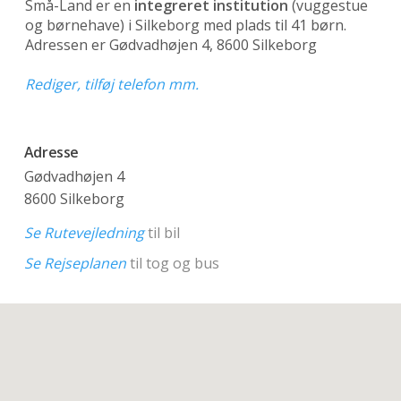
Små-Land er en
integreret institution
(vuggestue
og børnehave)
i Silkeborg med plads til 41 børn.
Adressen er Gødvadhøjen 4, 8600 Silkeborg
Rediger, tilføj telefon mm.
Adresse
Gødvadhøjen 4
8600 Silkeborg
Se Rutevejledning
til bil
Se Rejseplanen
til tog og bus