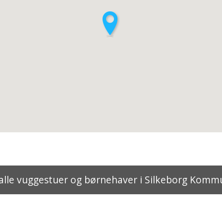
alle vuggestuer og børnehaver i Silkeborg Kom