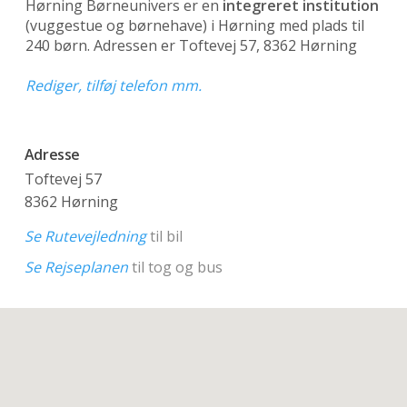
Hørning Børneunivers er en
integreret institution
(vuggestue og børnehave)
i Hørning med plads til
240 børn. Adressen er Toftevej 57, 8362 Hørning
Rediger, tilføj telefon mm.
Adresse
Toftevej 57
8362 Hørning
Se Rutevejledning
til bil
Se Rejseplanen
til tog og bus