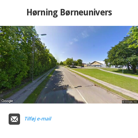
Hørning Børneunivers
Tilføj e-mail