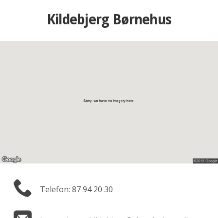
Kildebjerg Børnehus
Telefon: 87 94 20 30