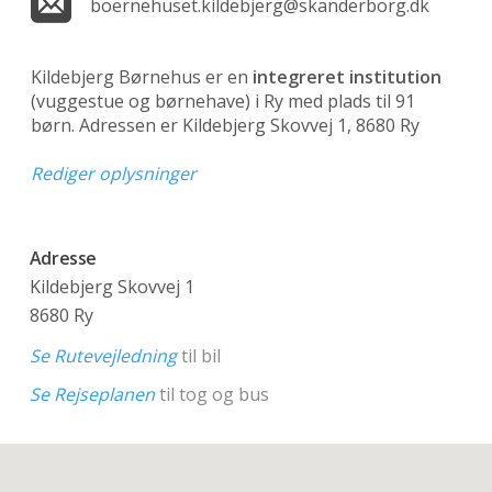
boernehuset.kildebjerg@skanderborg.dk
Kildebjerg Børnehus er en
integreret institution
(vuggestue og børnehave)
i Ry med plads til 91
børn. Adressen er Kildebjerg Skovvej 1, 8680 Ry
Rediger oplysninger
Adresse
Kildebjerg Skovvej 1
8680 Ry
Se Rutevejledning
til bil
Se Rejseplanen
til tog og bus