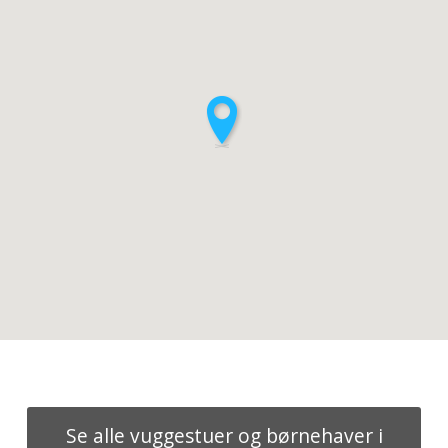
Se alle vuggestuer og børnehaver i