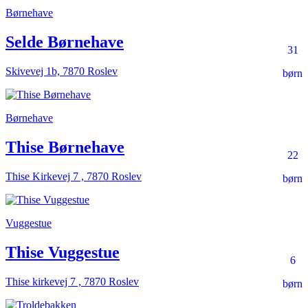
Børnehave
Selde Børnehave
31
Skivevej 1b, 7870 Roslev
børn
Børnehave
Thise Børnehave
22
Thise Kirkevej 7 , 7870 Roslev
børn
Vuggestue
Thise Vuggestue
6
Thise kirkevej 7 , 7870 Roslev
børn