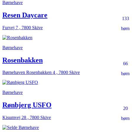
Børnehave
Resen Daycare
133
Furvej 7 , 7800 Skive
børn
Børnehave
Rosenbakken
66
Børnehaven Rosenbakken 4 , 7800 Skive
børn
Børnehave
Rønbjerg USFO
20
Kisumvej 28 , 7800 Skive
børn