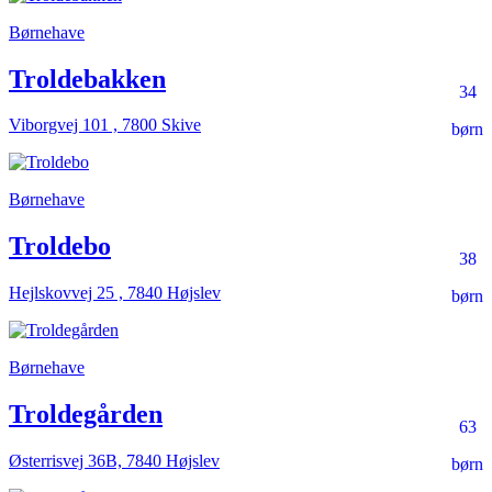
Børnehave
Troldebakken
34
Viborgvej 101 , 7800 Skive
børn
Børnehave
Troldebo
38
Hejlskovvej 25 , 7840 Højslev
børn
Børnehave
Troldegården
63
Østerrisvej 36B, 7840 Højslev
børn