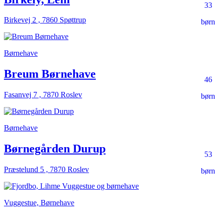
33
Birkevej 2 , 7860 Spøttrup
børn
Børnehave
Breum Børnehave
46
Fasanvej 7 , 7870 Roslev
børn
Børnehave
Børnegården Durup
53
Præstelund 5 , 7870 Roslev
børn
Vuggestue, Børnehave