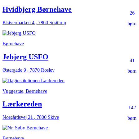
Hvidbjerg Børnehave
26
Kløvermarken 4 , 7860 Spøttrup
børn
Børnehave
Jebjerg USFO
41
Østergade 9 , 7870 Roslev
børn
Vuggestue, Børnehave
Lærkereden
142
Norgårdsvej 21 , 7800 Skive
børn
Børnehave