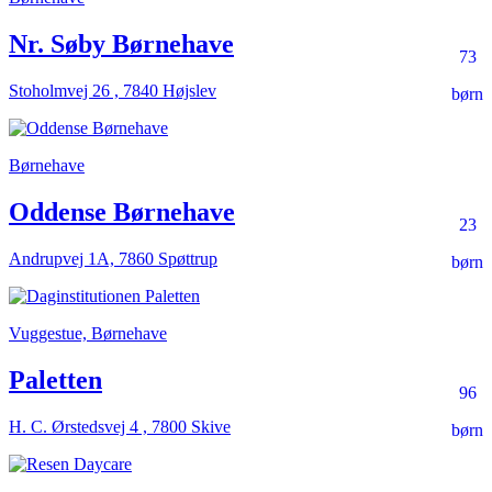
Nr. Søby Børnehave
73
Stoholmvej 26 , 7840 Højslev
børn
Børnehave
Oddense Børnehave
23
Andrupvej 1A, 7860 Spøttrup
børn
Vuggestue, Børnehave
Paletten
96
H. C. Ørstedsvej 4 , 7800 Skive
børn