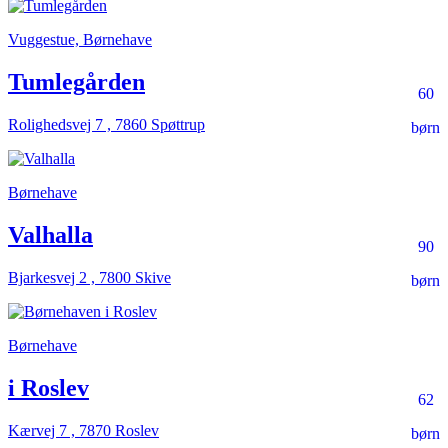
Vuggestue, Børnehave
Tumlegården
60
Rolighedsvej 7 , 7860 Spøttrup
børn
Børnehave
Valhalla
90
Bjarkesvej 2 , 7800 Skive
børn
Børnehave
i Roslev
62
Kærvej 7 , 7870 Roslev
børn