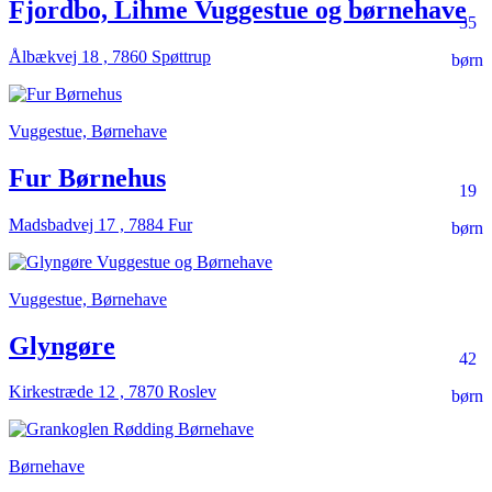
Fjordbo, Lihme Vuggestue og børnehave
35
Ålbækvej 18 , 7860 Spøttrup
børn
Vuggestue, Børnehave
Fur Børnehus
19
Madsbadvej 17 , 7884 Fur
børn
Vuggestue, Børnehave
Glyngøre
42
Kirkestræde 12 , 7870 Roslev
børn
Børnehave