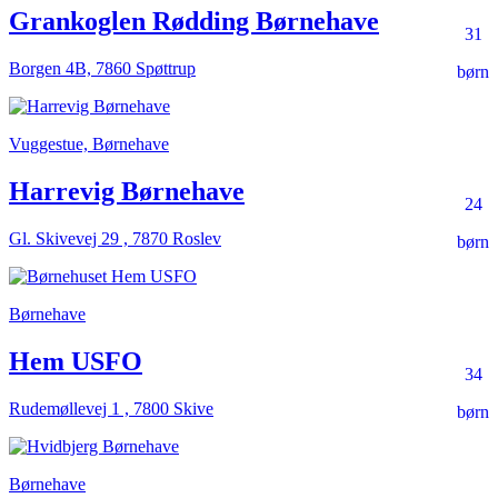
Grankoglen Rødding Børnehave
31
Borgen 4B, 7860 Spøttrup
børn
Vuggestue, Børnehave
Harrevig Børnehave
24
Gl. Skivevej 29 , 7870 Roslev
børn
Børnehave
Hem USFO
34
Rudemøllevej 1 , 7800 Skive
børn
Børnehave